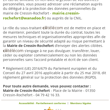
personnelles, vous pouvez adresser une réclamation auprès
du délégué à la protection des données personnelles (la
mairie.cressin-
mairie de Cressin-Rochefort -
rochefort@wanadoo.fr
) ou auprès de la CNIL.
cii
télécom
Le rôle du sous-traitant
est de mettre en place et
de maintenir, pendant toute la durée du contrat, toutes les
mesures techniques et organisationnelles appropriées afin de
garantir un niveau de sécurité adapté au risque permettant à
la
Mairie de Cressin-Rochefort
d’envoyer des alertes ciblées.
cii
télécom
s’engage à ne pas divulguer, transférer, louer,
céder ou exploiter commercialement ou non les données
personnelles sans l’accord préalable et écrit de son client.
*
Règlement (UE) 2016/679 du Parlement européen et du
Conseil du 27 avril 2016 applicable à partir du 25 mai 2018, dit
règlement général sur la protection des données (RGPD).
Pour toute autre demande, vous pouvez contacter :
Mairie de Cressin-Rochefort
- Place de la Mairie - 01350
Cressin-Rochefort - 04 79 42 16 33.
|
Accessibilité : Partiellement conforme
Mentions légales