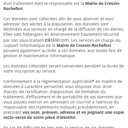
d’un traitement dont le responsable est la
Mairie de Cressin-
Rochefort
.
Ces données sont collectées afin de vous abonner et vous
adresser des alertes à la population. Vos données sont
destinées aux services en charge de la diffusion de ces alertes.
Elles sont hébergées en environnement hautement sécurisé
cii
télécom
par son sous-traitant
. Les services en charge du
support informatique de la
Mairie de Cressin-Rochefort
peuvent également accéder à ces données, aux seules fins de
gestion et maintenance informatique.
Les données collectées seront conservées pendant la durée de
votre inscription au service.
Conformément à la réglementation applicable
*
en matière de
données à caractère personnel, vous disposez d’un droit
d’accès, de rectification, d’opposition, de limitation du
traitement, d’effacement et de portabilité de vos données que
vous pouvez exercer en adressant un courriel à l’adresse du
responsable des traitements indiqués précédemment, en
précisant
vos nom, prénom, adresse et en joignant une copie
recto-verso de votre pièce d’identité
.
En cas de difficulté en lien avec la gestion de vos données