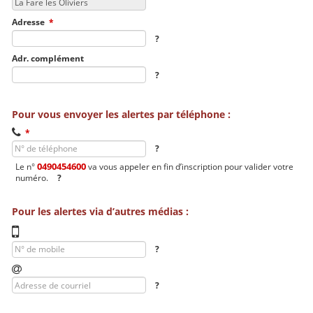
Adresse
*
?
Adr. complément
?
Pour vous envoyer les alertes par téléphone :
N° de téléphone
*
?
0490454600
Le n°
va vous appeler en fin d’inscription pour valider votre
numéro.
?
Pour les alertes via d’autres médias :
N° de mobile
?
Adresse de courriel
?