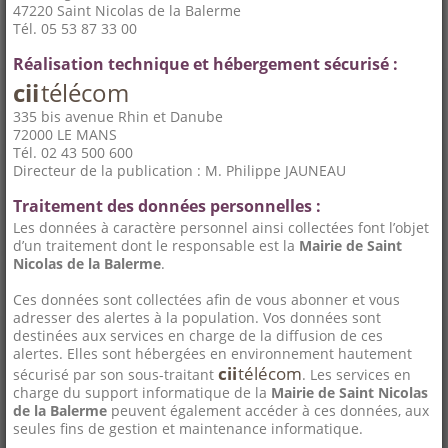
47220 Saint Nicolas de la Balerme
Tél. 05 53 87 33 00
Réalisation technique et hébergement sécurisé :
cii
télécom
335 bis avenue Rhin et Danube
72000 LE MANS
Tél. 02 43 500 600
Directeur de la publication : M. Philippe JAUNEAU
Traitement des données personnelles :
Les données à caractère personnel ainsi collectées font l’objet
d’un traitement dont le responsable est la
Mairie de Saint
Nicolas de la Balerme
.
Ces données sont collectées afin de vous abonner et vous
adresser des alertes à la population. Vos données sont
destinées aux services en charge de la diffusion de ces
alertes. Elles sont hébergées en environnement hautement
cii
télécom
sécurisé par son sous-traitant
. Les services en
charge du support informatique de la
Mairie de Saint Nicolas
de la Balerme
peuvent également accéder à ces données, aux
seules fins de gestion et maintenance informatique.