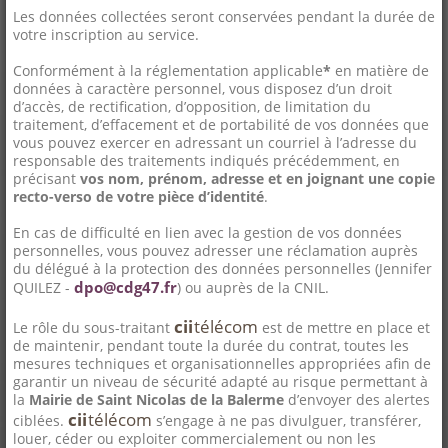
Les données collectées seront conservées pendant la durée de
votre inscription au service.
Conformément à la réglementation applicable
*
en matière de
données à caractère personnel, vous disposez d’un droit
d’accès, de rectification, d’opposition, de limitation du
traitement, d’effacement et de portabilité de vos données que
vous pouvez exercer en adressant un courriel à l’adresse du
responsable des traitements indiqués précédemment, en
précisant
vos nom, prénom, adresse et en joignant une copie
recto-verso de votre pièce d’identité
.
En cas de difficulté en lien avec la gestion de vos données
personnelles, vous pouvez adresser une réclamation auprès
du délégué à la protection des données personnelles (Jennifer
dpo@cdg47.fr
QUILEZ -
) ou auprès de la CNIL.
cii
télécom
Le rôle du sous-traitant
est de mettre en place et
de maintenir, pendant toute la durée du contrat, toutes les
mesures techniques et organisationnelles appropriées afin de
garantir un niveau de sécurité adapté au risque permettant à
la
Mairie de Saint Nicolas de la Balerme
d’envoyer des alertes
cii
télécom
ciblées.
s’engage à ne pas divulguer, transférer,
louer, céder ou exploiter commercialement ou non les