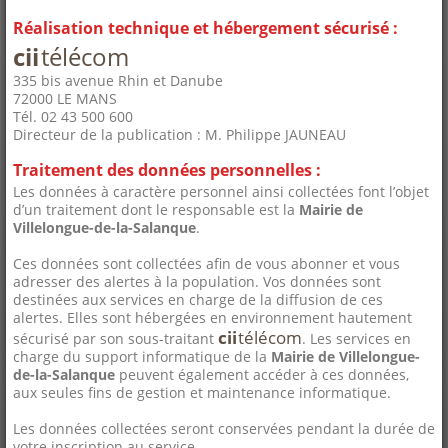
Réalisation technique et hébergement sécurisé :
cii
télécom
335 bis avenue Rhin et Danube
72000 LE MANS
Tél. 02 43 500 600
Directeur de la publication : M. Philippe JAUNEAU
Traitement des données personnelles :
Les données à caractère personnel ainsi collectées font l’objet
d’un traitement dont le responsable est la
Mairie de
Villelongue-de-la-Salanque
.
Ces données sont collectées afin de vous abonner et vous
adresser des alertes à la population. Vos données sont
destinées aux services en charge de la diffusion de ces
alertes. Elles sont hébergées en environnement hautement
cii
télécom
sécurisé par son sous-traitant
. Les services en
charge du support informatique de la
Mairie de Villelongue-
de-la-Salanque
peuvent également accéder à ces données,
aux seules fins de gestion et maintenance informatique.
Les données collectées seront conservées pendant la durée de
votre inscription au service.