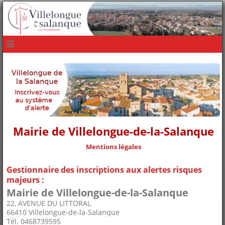
navbar mobile
Mairie de Villelongue-de-la-Salanque
Mentions légales
Gestionnaire des inscriptions aux alertes risques
majeurs :
Mairie de Villelongue-de-la-Salanque
22, AVENUE DU LITTORAL
66410 Villelongue-de-la-Salanque
Tél. 0468739595