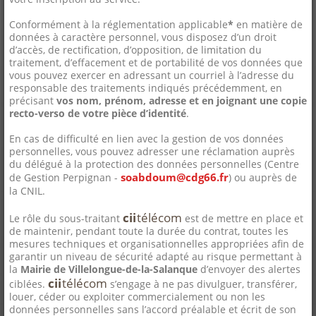
Conformément à la réglementation applicable
*
en matière de
données à caractère personnel, vous disposez d’un droit
d’accès, de rectification, d’opposition, de limitation du
traitement, d’effacement et de portabilité de vos données que
vous pouvez exercer en adressant un courriel à l’adresse du
responsable des traitements indiqués précédemment, en
précisant
vos nom, prénom, adresse et en joignant une copie
recto-verso de votre pièce d’identité
.
En cas de difficulté en lien avec la gestion de vos données
personnelles, vous pouvez adresser une réclamation auprès
du délégué à la protection des données personnelles (Centre
soabdoum@cdg66.fr
de Gestion Perpignan -
) ou auprès de
la CNIL.
cii
télécom
Le rôle du sous-traitant
est de mettre en place et
de maintenir, pendant toute la durée du contrat, toutes les
mesures techniques et organisationnelles appropriées afin de
garantir un niveau de sécurité adapté au risque permettant à
la
Mairie de Villelongue-de-la-Salanque
d’envoyer des alertes
cii
télécom
ciblées.
s’engage à ne pas divulguer, transférer,
louer, céder ou exploiter commercialement ou non les
données personnelles sans l’accord préalable et écrit de son