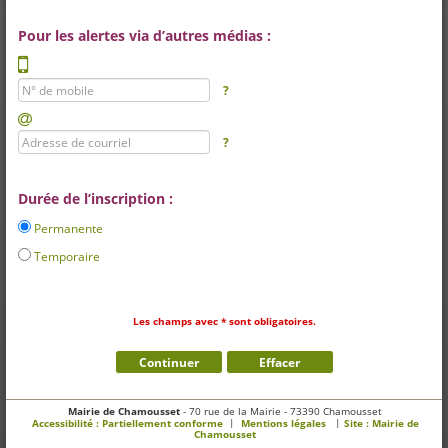
Pour les alertes via d’autres médias :
N° de mobile
?
Adresse de courriel
?
Durée de l’inscription :
Permanente
Temporaire
*
Les champs avec
sont obligatoires.
Mairie de Chamousset
- 70 rue de la Mairie - 73390 Chamousset
|
|
Accessibilité : Partiellement conforme
Mentions légales
Site :
Mairie de
Chamousset