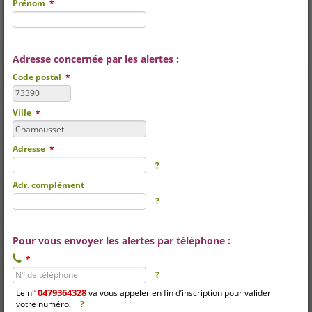
Prénom
*
Adresse concernée par les alertes :
Code postal
*
Ville
*
Adresse
*
?
Adr. complément
?
Pour vous envoyer les alertes par téléphone :
N° de téléphone
*
?
0479364328
Le n°
va vous appeler en fin d’inscription pour valider
votre numéro.
?