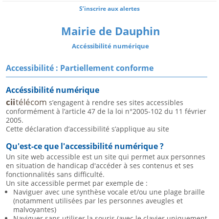
S’inscrire aux alertes
Mairie de Dauphin
Accéssibilité numérique
Accessibilité : Partiellement conforme
Accéssibilité numérique
cii
télécom
s’engagent à rendre ses sites accessibles
conformément à l’article 47 de la loi n°2005-102 du 11 février
2005.
Cette déclaration d’accessibilité s’applique au site
Qu'est-ce que l'accessibilité numérique ?
Un site web accessible est un site qui permet aux personnes
en situation de handicap d'accéder à ses contenus et ses
fonctionnalités sans difficulté.
Un site accessible permet par exemple de :
Naviguer avec une synthèse vocale et/ou une plage braille
(notamment utilisées par les personnes aveugles et
malvoyantes)
Naviguer sans utiliser la souris (avec le clavier uniquement,