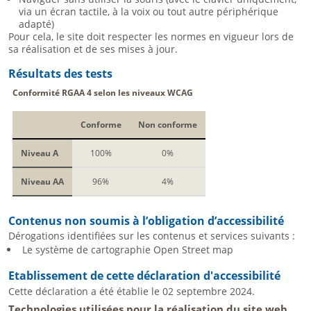
via un écran tactile, à la voix ou tout autre périphérique
adapté)
Pour cela, le site doit respecter les normes en vigueur lors de
sa réalisation et de ses mises à jour.
Résultats des tests
Conformité RGAA 4 selon les niveaux WCAG
Conforme
Non conforme
Niveau A
100%
0%
Niveau AA
96%
4%
Contenus non soumis à l’obligation d’accessibilité
Dérogations identifiées sur les contenus et services suivants :
Le système de cartographie Open Street map
Etablissement de cette déclaration d'accessibilité
Cette déclaration a été établie le 02 septembre 2024.
Technologies utilisées pour la réalisation du site web