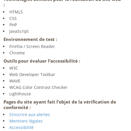
:
HTML5
CSS
PHP
JavaScript
Environnement de test :
Firefox / Screen Reader
Chrome
Outils pour évaluer l’accessibilité :
W3C
Web Developer Toolbar
WAVE
WCAG Color Contrast Checker
Lighthouse
Pages du site ayant fait l’objet de la vérification de
conformité :
S’inscrire aux alertes
Mentions légales
Accessibilité