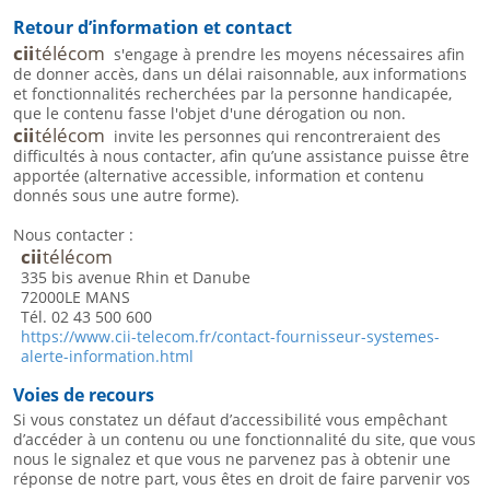
Retour d’information et contact
cii
télécom
s'engage à prendre les moyens nécessaires afin
de donner accès, dans un délai raisonnable, aux informations
et fonctionnalités recherchées par la personne handicapée,
que le contenu fasse l'objet d'une dérogation ou non.
cii
télécom
invite les personnes qui rencontreraient des
difficultés à nous contacter, afin qu’une assistance puisse être
apportée (alternative accessible, information et contenu
donnés sous une autre forme).
Nous contacter :
cii
télécom
335 bis avenue Rhin et Danube
72000
LE MANS
Tél. 02 43 500 600
https://www.cii-telecom.fr/contact-fournisseur-systemes-
alerte-information.html
Voies de recours
Si vous constatez un défaut d’accessibilité vous empêchant
d’accéder à un contenu ou une fonctionnalité du site, que vous
nous le signalez et que vous ne parvenez pas à obtenir une
réponse de notre part, vous êtes en droit de faire parvenir vos