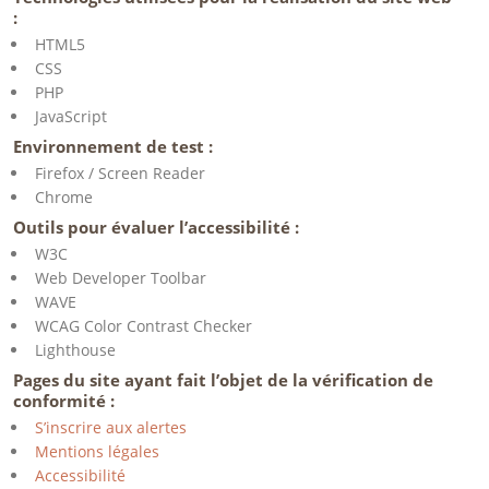
:
HTML5
CSS
PHP
JavaScript
Environnement de test :
Firefox / Screen Reader
Chrome
Outils pour évaluer l’accessibilité :
W3C
Web Developer Toolbar
WAVE
WCAG Color Contrast Checker
Lighthouse
Pages du site ayant fait l’objet de la vérification de
conformité :
S’inscrire aux alertes
Mentions légales
Accessibilité