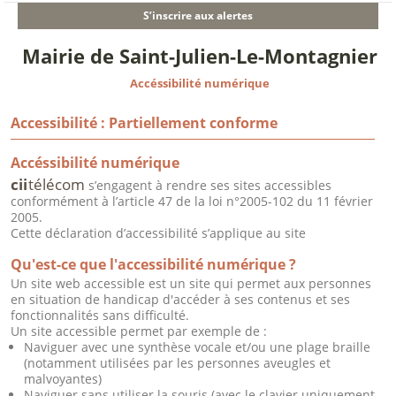
S’inscrire aux alertes
Mairie de Saint-Julien-Le-Montagnier
Accéssibilité numérique
Accessibilité : Partiellement conforme
Accéssibilité numérique
cii
télécom
s’engagent à rendre ses sites accessibles
conformément à l’article 47 de la loi n°2005-102 du 11 février
2005.
Cette déclaration d’accessibilité s’applique au site
Qu'est-ce que l'accessibilité numérique ?
Un site web accessible est un site qui permet aux personnes
en situation de handicap d'accéder à ses contenus et ses
fonctionnalités sans difficulté.
Un site accessible permet par exemple de :
Naviguer avec une synthèse vocale et/ou une plage braille
(notamment utilisées par les personnes aveugles et
malvoyantes)
Naviguer sans utiliser la souris (avec le clavier uniquement,