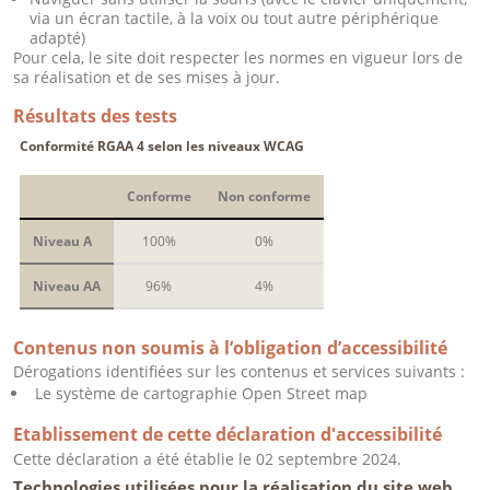
via un écran tactile, à la voix ou tout autre périphérique
adapté)
Pour cela, le site doit respecter les normes en vigueur lors de
sa réalisation et de ses mises à jour.
Résultats des tests
Conformité RGAA 4 selon les niveaux WCAG
Conforme
Non conforme
Niveau A
100%
0%
Niveau AA
96%
4%
Contenus non soumis à l’obligation d’accessibilité
Dérogations identifiées sur les contenus et services suivants :
Le système de cartographie Open Street map
Etablissement de cette déclaration d'accessibilité
Cette déclaration a été établie le 02 septembre 2024.
Technologies utilisées pour la réalisation du site web