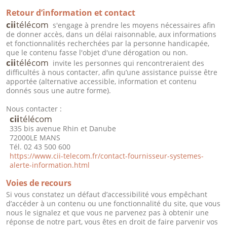
Retour d’information et contact
cii
télécom
s'engage à prendre les moyens nécessaires afin
de donner accès, dans un délai raisonnable, aux informations
et fonctionnalités recherchées par la personne handicapée,
que le contenu fasse l'objet d'une dérogation ou non.
cii
télécom
invite les personnes qui rencontreraient des
difficultés à nous contacter, afin qu’une assistance puisse être
apportée (alternative accessible, information et contenu
donnés sous une autre forme).
Nous contacter :
cii
télécom
335 bis avenue Rhin et Danube
72000
LE MANS
Tél. 02 43 500 600
https://www.cii-telecom.fr/contact-fournisseur-systemes-
alerte-information.html
Voies de recours
Si vous constatez un défaut d’accessibilité vous empêchant
d’accéder à un contenu ou une fonctionnalité du site, que vous
nous le signalez et que vous ne parvenez pas à obtenir une
réponse de notre part, vous êtes en droit de faire parvenir vos